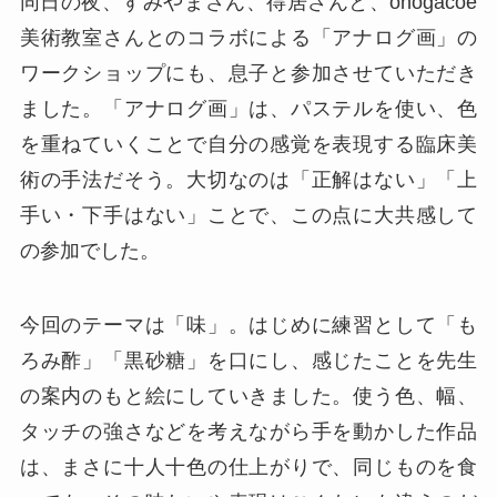
同日の夜、すみやまさん、得居さんと、onogacoe
美術教室さんとのコラボによる「アナログ画」の
ワークショップにも、息子と参加させていただき
ました。「アナログ画」は、パステルを使い、色
を重ねていくことで自分の感覚を表現する臨床美
術の手法だそう。大切なのは「正解はない」「上
手い・下手はない」ことで、この点に大共感して
の参加でした。
今回のテーマは「味」。はじめに練習として「も
ろみ酢」「黒砂糖」を口にし、感じたことを先生
の案内のもと絵にしていきました。使う色、幅、
タッチの強さなどを考えながら手を動かした作品
は、まさに十人十色の仕上がりで、同じものを食