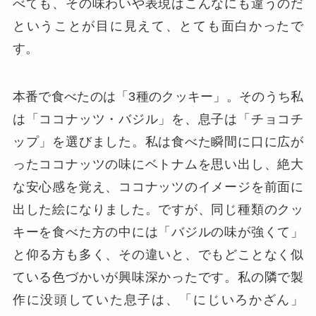
べても、その味わいや表現はこんなにも違うのだ
ということが目に見えて、とても面白かったで
す。
本番で食べたのは「3種のクッキー」。そのうち私
は「ココナッツ・バジル」を、息子は「チョコチ
ップ」を選びました。私は食べた瞬間に口に広が
ったココナッツの味にベトナムを思い出し、絶大
な安心感を覚え、ココナッツのイメージを前面に
出した絵になりました。ですが、同じ種類のクッ
キーを食べた方の中には「バジルの味が強くて」
と仰る方も多く、その違いと、でもどことなく似
ている色づかいが興味深かったです。私の隣で製
作に没頭していた息子は、「にじいろかざん」