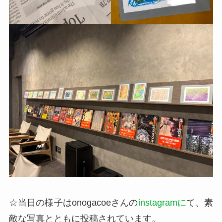
☆当日の様子はonogacoeさんの
instagramに
て、素
敵な写真とともに投稿されています。