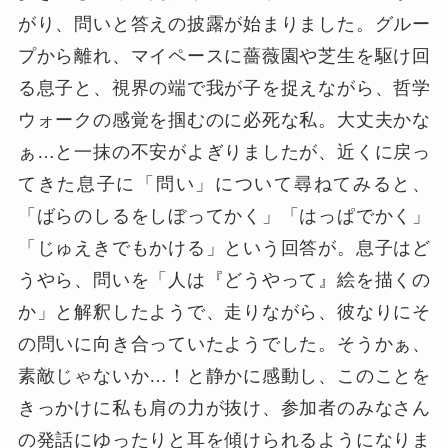
がり、問いと答えの披露が始まりました。グルー
プから離れ、マイペースに薔薇園や芝生を駆け回
る息子と、視界の端で我が子を捉えながら、哲学
ウォークの感覚を掴むのに必死な私。大丈夫かな
ぁ…と一抹の不安がよぎりましたが、近くに戻っ
てきた息子に「問い」について尋ねてみると、
「ばらのしるをしぼってかく」「はっぱでかく」
「じゅえきでもかける」という回答が。息子はど
うやら、問いを「人は『どうやって』絵を描くの
か」と解釈したようで、走りながら、彼なりにそ
の問いに向き合っていたようでした。そうかぁ、
素敵じゃないか…！と静かに感動し、このことを
きっかけに私も肩の力が抜け、参加者のみなさん
の発話にゆったりと耳を傾けられるようになりま