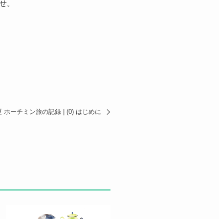
せ。
夏 ホーチミン旅の記録 | (0) はじめに