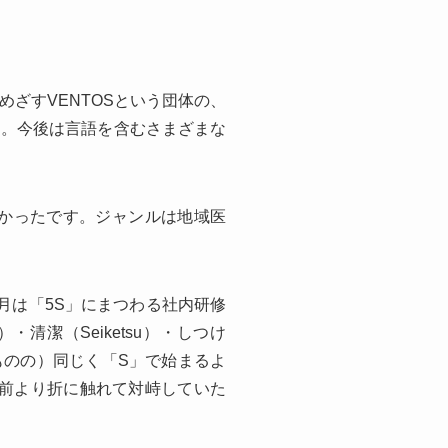
ざすVENTOSという団体の、
す。今後は言語を含むさまざまな
かったです。ジャンルは地域医
月は「5S」にまつわる社内研修
）・清潔（Seiketsu）・しつけ
るものの）同じく「S」で始まるよ
一般的です。以前より折に触れて対峙していた