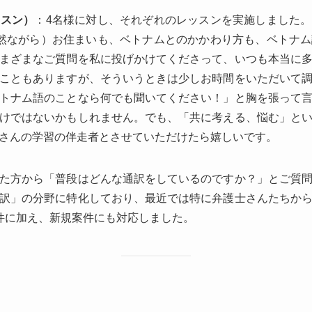
ッスン）
：4名様に対し、それぞれのレッスンを実施しました
然ながら）お住まいも、ベトナムとのかかわり方も、ベトナ
まざまなご質問を私に投げかけてくださって、いつも本当に
こともありますが、そういうときは少しお時間をいただいて
トナム語のことなら何でも聞いてください！」と胸を張って
けではないかもしれません。でも、「共に考える、悩む」と
さんの学習の伴走者とさせていただけたら嬉しいです。
た方から「普段はどんな通訳をしているのですか？」とご質
訳」の分野に特化しており、最近では特に弁護士さんたちか
件に加え、新規案件にも対応しました。