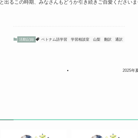
と出るこの時期、みなさんもどうか引き続きご自愛くださいま
活動記録
ベトナム語学習
学習相談室
山梨
翻訳
通訳
2025年