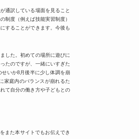
方が通訳している場面を見ること
状の制度（例えば技能実習制度）
たにすることができます。今後も
きました。初めての場所に遊びに
かったのですが、一緒にいすぎた
のせいか8月後半に少し体調を崩
に家庭内のバランスが崩れるた
触れて自分の働き方や子どもとの
子をまた本サイトでもお伝えでき